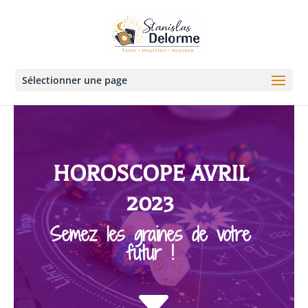
Sélectionner une page
HOROSCOPE AVRIL
2023
Semez les graines de votre
futur !
C