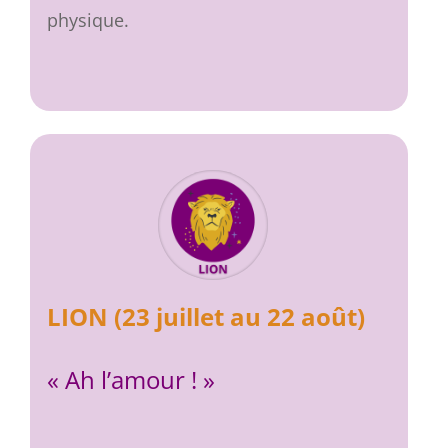
physique.
LION (23 juillet au 22 août)
« Ah l’amour ! »