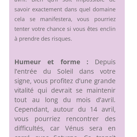
savoir exactement dans quel domaine
cela se manifestera, vous pourriez
tenter votre chance si vous êtes enclin
à prendre des risques.
Humeur et forme :
Depuis
l’entrée du Soleil dans votre
signe, vous profitez d’une grande
vitalité qui devrait se maintenir
tout au long du mois d’avril.
Cependant, autour du 14 avril,
vous pourriez rencontrer des
difficultés, car Vénus sera en