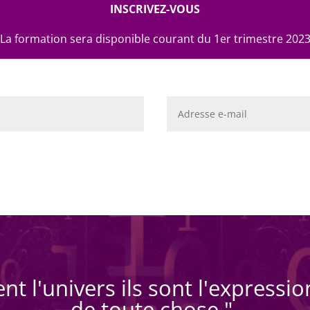
INSCRIVEZ-VOUS
La formation sera disponible courant du 1er trimestre 202
t l'univers ils sont l'expressi
de toute chose."