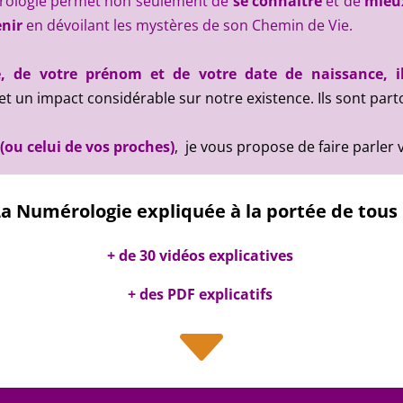
mérologie permet non seulement de
se connaître
et de
mieux
enir
en dévoilant les mystères de son Chemin de Vie.
, de votre prénom et de votre date de naissance, i
t un impact considérable sur notre existence. Ils sont parto
u celui de vos proches)
, je vous propose de faire parler v
La Numérologie expliquée à la portée de tous 
+ de 30 vidéos explicatives
+ des PDF explicatifs
C