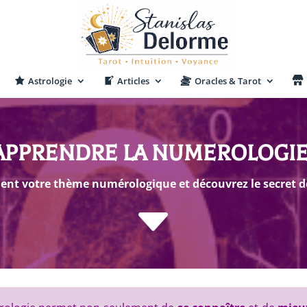
Astrologie
Articles
Oracles & Tarot
APPRENDRE LA NUMEROLOGI
ment votre thème numérologique et découvrez le secret 
C