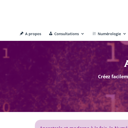
A propos
Consultations
Numérologie
Créez facile