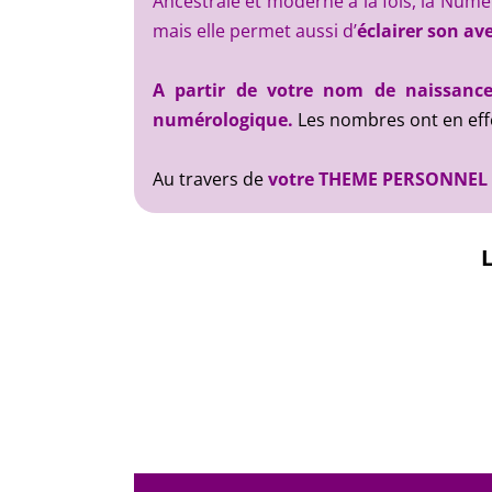
Ancestrale et moderne à la fois, la Nu
mais elle permet aussi d’
éclairer son av
A partir de votre nom de naissance
numérologique.
Les nombres ont en effe
Au travers de
votre THEME PERSONNEL (o